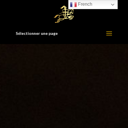
French
Sélectionner une page